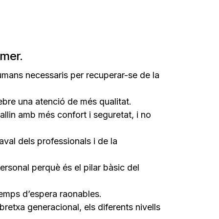
imer.
humans necessaris per recuperar-se de la
rebre una atenció de més qualitat.
allin amb més confort i seguretat, i no
al dels professionals i de la
ersonal perquè és el pilar bàsic del
 temps d’espera raonables.
retxa generacional, els diferents nivells