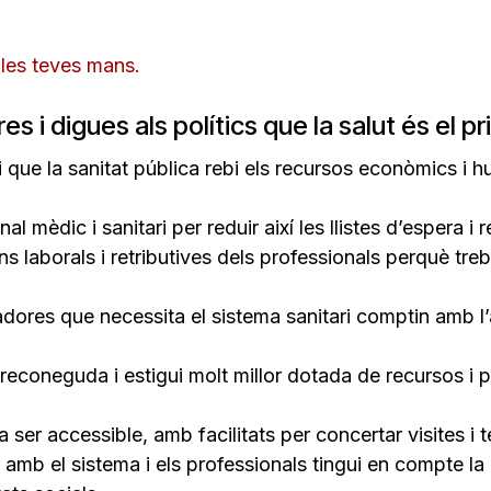
s les teves mans.
i digues als polítics que la salut és el pr
 que la sanitat pública rebi els recursos econòmics i 
mèdic i sanitari per reduir així les llistes d’espera i 
 laborals i retributives dels professionals perquè treb
res que necessita el sistema sanitari comptin amb l’av
reconeguda i estigui molt millor dotada de recursos i p
a ser accessible, amb facilitats per concertar visites i
amb el sistema i els professionals tingui en compte la b