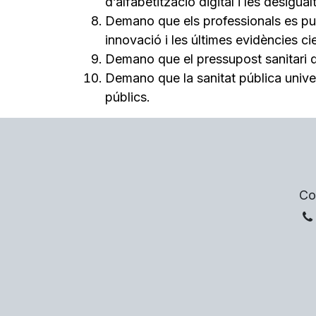
d’alfabetització digital i les desigual
Demano que els professionals es pugu
innovació i les últimes evidències ci
Demano que el pressupost sanitari qu
Demano que la sanitat pública universa
públics.
Co