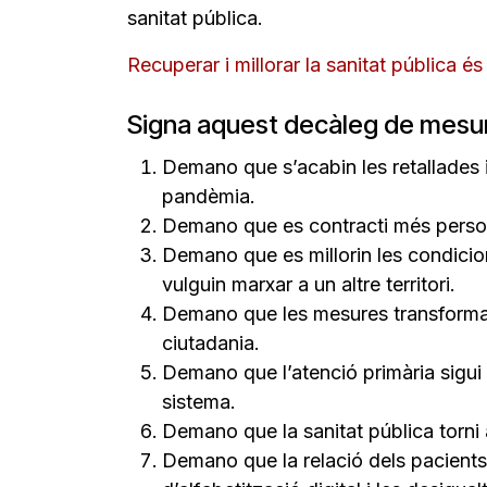
sanitat pública.
Recuperar i millorar la sanitat pública é
Signa aquest decàleg de mesures 
Demano que s’acabin les retallades i
pandèmia.
Demano que es contracti més personal 
Demano que es millorin les condicions
vulguin marxar a un altre territori.
Demano que les mesures transformado
ciutadania.
Demano que l’atenció primària sigui 
sistema.
Demano que la sanitat pública torni 
Demano que la relació dels pacients 